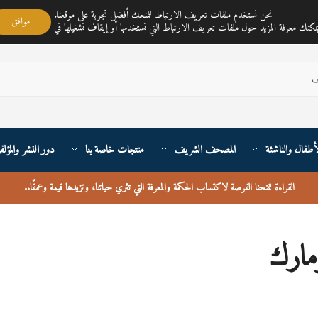
مكتبة ناي متجر لمبيع الكتب العربية تغطي خدمته جميع أنحاء القارة الأوربية والعالم
نحن نستخدم ملفات تعريف الارتباط لنمنحك أفضل تجربة على موقعنا.
موافق
أطفال والناشئة
المصحف الشريف
منتجات خاصة بنا
دور النشر والمؤلف
القراءة تمنحنا الفرصة لاكتساب الحكمة والمعرفة التي تثري حياتنا، وتزيدها قيمة وعمقًا
..
ومارك