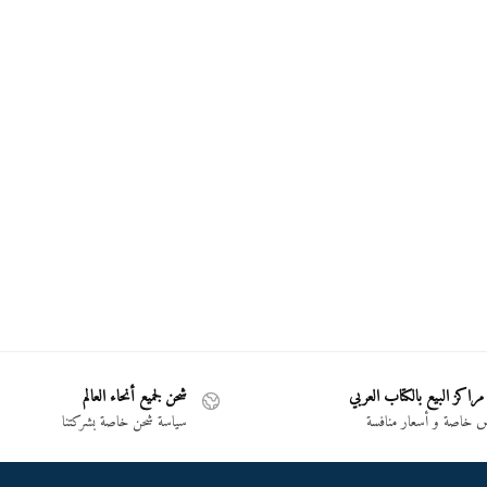
مراكز البيع بالكتاب العربي
شحن لجميع أنحاء العالم
خاصة و أسعار منافسة
سياسة شحن خاصة بشركتنا