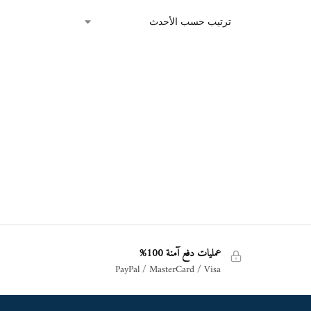
عمليات دفع آمنة 100%
PayPal / MasterCard / Visa