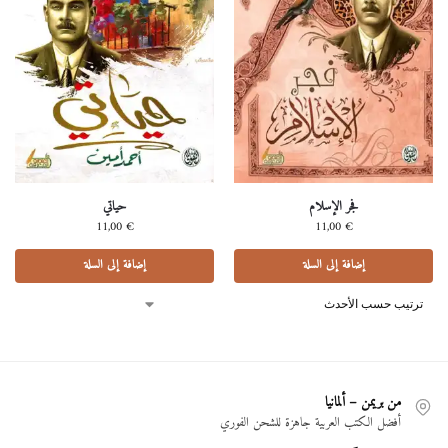
فجر اﻹسلام
حياتي
11,00
€
11,00
€
إضافة إلى السلة
إضافة إلى السلة
من بريمن – ألمانيا
أفضل الكتب العربية جاهزة للشحن الفوري