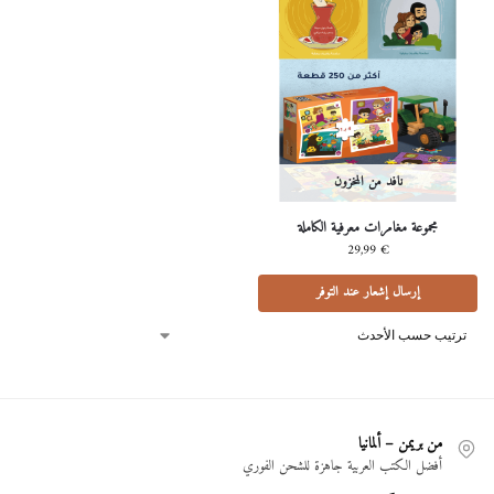
نافد من المخزون
مجموعة مغامرات معرفية الكاملة
29,99
€
إرسال إشعار عند التوفر
من بريمن – ألمانيا
أفضل الكتب العربية جاهزة للشحن الفوري