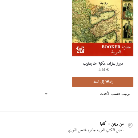
دروز بلغراد: حكاية حنا يعقوب
13,25
€
إضافة إلى السلة
من بريمن – ألمانيا
أفضل الكتب العربية جاهزة للشحن الفوري