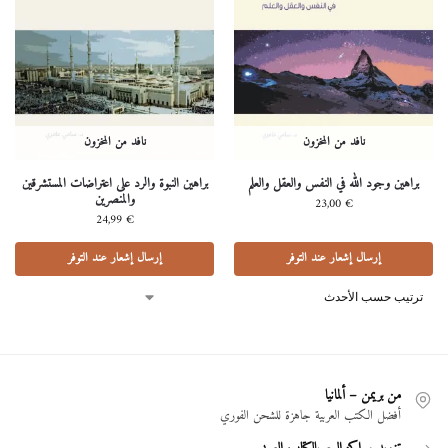
نافد من المخزون
نافد من المخزون
براهين وجود الله في النفس والعقل والعلم
براهين النبوة والرد على اعتراضات المستشرقين
والمنصرين
23,00
€
24,99
€
إرسال إشعار عند التوفر
إرسال إشعار عند التوفر
من بريمن – ألمانيا
أفضل الكتب العربية جاهزة للشحن الفوري