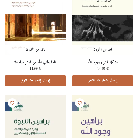
نافد من المخزون
نافد من المخزون
مشكلة الشر ووجود الله
لماذا يطلب الله من البشر عبادته؟
11,99
€
14,50
€
إرسال إشعار عند التوفر
إرسال إشعار عند التوفر