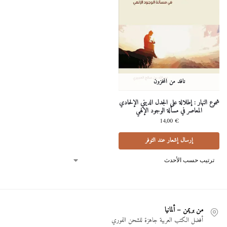
نافد من المخزون
شموع النهار : إطلالة على الجدل الديني الإلحادي
المعاصر في مسألة الوجود الإلهي
14,00
€
إرسال إشعار عند التوفر
من بريمن – ألمانيا
أفضل الكتب العربية جاهزة للشحن الفوري