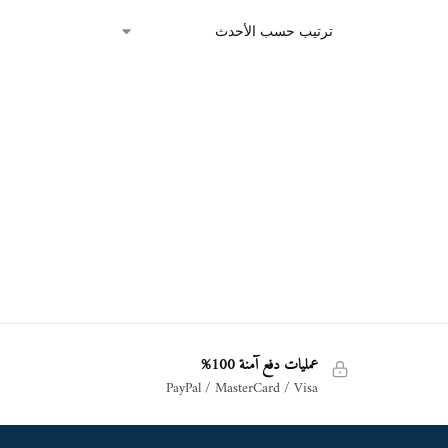
عمليات دفع آمنة 100%
PayPal / MasterCard / Visa