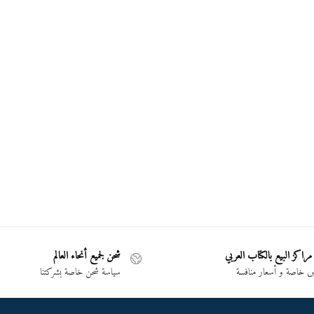
مراكز البيع بالكتاب العربي
شحن لجميع أنحاء العالم
خاصة و أسعار منافسة
سياسة شحن خاصة بشركتنا