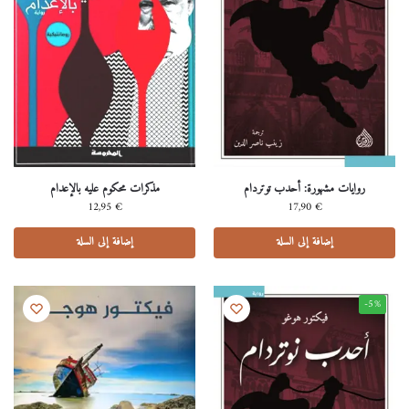
روايات مشهورة: أحدب توتردام
مذكرات محكوم عليه بالإعدام
12,95
€
17,90
€
إضافة إلى السلة
إضافة إلى السلة
-5%