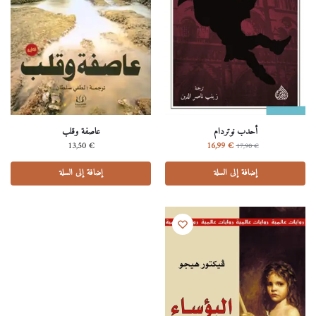
أحدب نوتردام
عاصفة وقلب
13,50
€
16,99
€
17,90
€
إضافة إلى السلة
إضافة إلى السلة