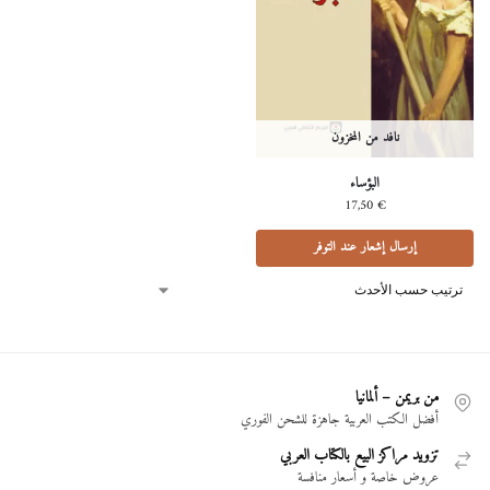
نافد من المخزون
البؤساء
17,50
€
إرسال إشعار عند التوفر
من بريمن – ألمانيا
أفضل الكتب العربية جاهزة للشحن الفوري
تزويد مراكز البيع بالكتاب العربي
عروض خاصة و أسعار منافسة