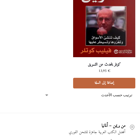
كوتلر يتحدث عن التسويق
13,95
€
إضافة إلى السلة
من بريمن – ألمانيا
أفضل الكتب العربية جاهزة للشحن الفوري