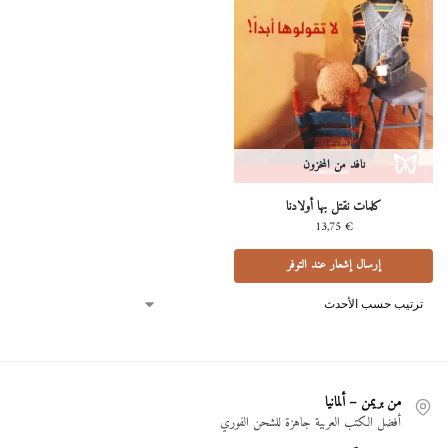
نافد من المخزون
كلمات نقتل بها أولادنا
13,75
€
إرسال إشعار عند التوفر
من بريمن – ألمانيا
أفضل الكتب العربية جاهزة للشحن الفوري