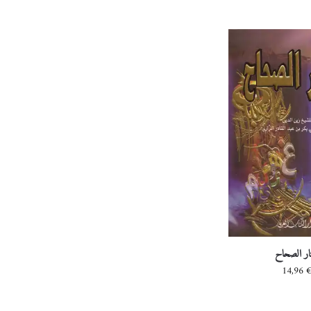
ار الصحاح
14,96