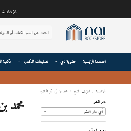
.
الإعدادات
يمكنك معرفة المزيد حول ملفات تعريف الارتباط التي نستخدمها أو إيقاف تشغيلها في
بحث
الصفحة الرئيسية
عضوية ناي
تصنيفات الكتب
مكتبة ال
الرئيسية
المؤلف المنتج
محمد بن أبي بكر الرازي
/
/
محمد بن
دار النشر
أي ‏دار النشر