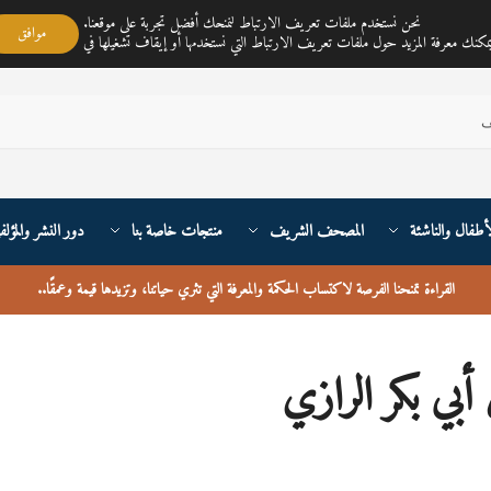
مكتبة ناي متجر لمبيع الكتب العربية تغطي خدمته جميع أنحاء القارة الأوربية والعالم
نحن نستخدم ملفات تعريف الارتباط لنمنحك أفضل تجربة على موقعنا.
موافق
أطفال والناشئة
المصحف الشريف
منتجات خاصة بنا
دور النشر والمؤلف
القراءة تمنحنا الفرصة لاكتساب الحكمة والمعرفة التي تثري حياتنا، وتزيدها قيمة وعمقًا
..
 أبي بكر الرازي