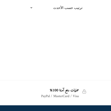
عمليات دفع آمنة 100%
PayPal / MasterCard / Visa