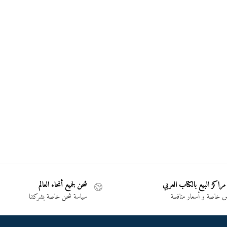
مراكز البيع بالكتاب العربي
شحن لجميع أنحاء العالم
خاصة و أسعار منافسة
سياسة شحن خاصة بشركتنا