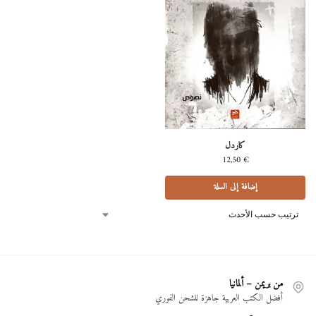
كاردل
12,50
€
إضافة إلى السلة
من بريمن – ألمانيا
أفضل الكتب العربية جاهزة للشحن الفوري