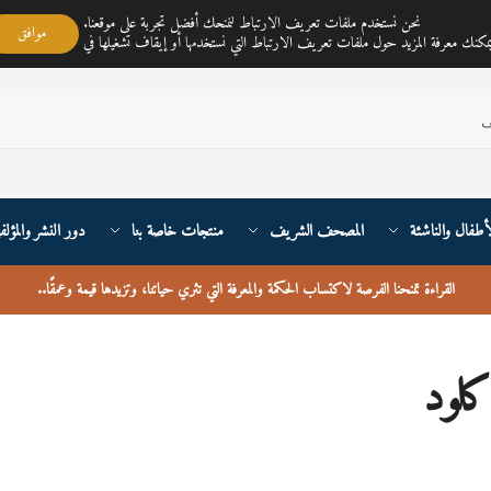
مكتبة ناي متجر لمبيع الكتب العربية تغطي خدمته جميع أنحاء القارة الأوربية والعالم
نحن نستخدم ملفات تعريف الارتباط لنمنحك أفضل تجربة على موقعنا.
موافق
أطفال والناشئة
المصحف الشريف
منتجات خاصة بنا
دور النشر والمؤلف
القراءة تمنحنا الفرصة لاكتساب الحكمة والمعرفة التي تثري حياتنا، وتزيدها قيمة وعمقًا
..
لود