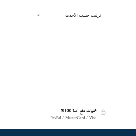
عمليات دفع آمنة 100%
PayPal / MasterCard / Visa