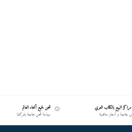
مراكز البيع بالكتاب العربي
شحن لجميع أنحاء العالم
خاصة و أسعار منافسة
سياسة شحن خاصة بشركتنا