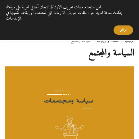
نحن نستخدم ملفات تعريف الارتباط لنمنحك أفضل تجربة على موقعنا.
0
القائمة
يمكنك معرفة المزيد حول ملفات تعريف الارتباط التي نستخدمها أو إيقاف تشغيلها في
.
الإعدادات
بحث
القراءة تمنحنا الفرصة لاكتساب الحكمة والمعرفة التي تثري حياتنا، وتزيدها قيمة وعمقًا
..
موافق
الرئيسية
الكتب والروايات
السياسة والمجتمع
/
/
السياسة والمجتمع