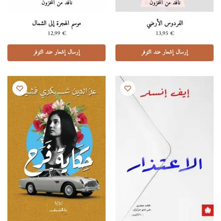
نافد من المخزون
نافد من المخزون
الفردوس الأرضي
موسم الهجرة إلى الشمال
12,99
€
13,95
€
إرسال إشعار عند التوفر
إرسال إشعار عند التوفر