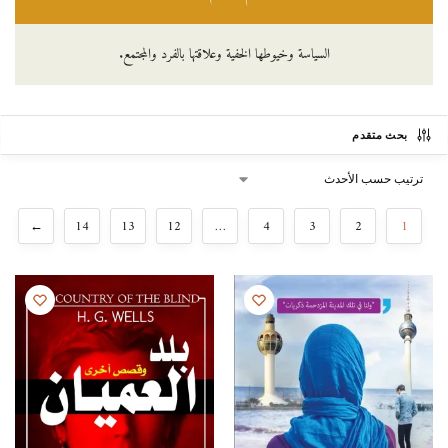
السياسة وخيوطها الخفية وعلاقتها بالفرد والمجتمع.
بحث متقدم
←
14
13
12
…
4
3
2
1