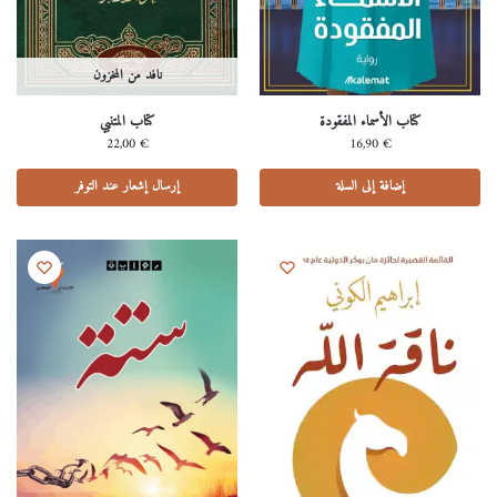
نافد من المخزون
كتاب الأسماء المفقودة
كتاب المتنبي
22,00
€
16,90
€
إضافة إلى السلة
إرسال إشعار عند التوفر