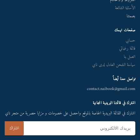
الأسئلة الشائعة
بصمتنا
صفحات تهمك
حسابي
قائمة رغباتي
اتصل بنا
سياسة الشحن العادل لدى ناي
تواصل معنا أيضاً
contact.naibook@gmail.com
اشترك في قائمتنا البريدية المجانية
اشترك في القائمة البريدية الخاصة بالموقع واحصل على خصومات و مزايا حصرية من متجر ناي