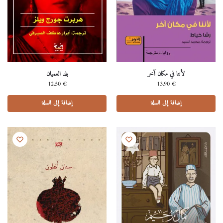
لأننا في مكان آخر
بلد العميان
12,50
€
13,90
€
إضافة إلى السلة
إضافة إلى السلة