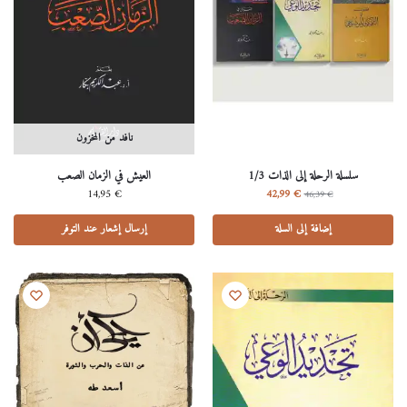
نافد من المخزون
سلسلة الرحلة إلى الذات 1/3
العيش في الزمان الصعب
14,95
€
42,99
€
46,39
€
إضافة إلى السلة
إرسال إشعار عند التوفر