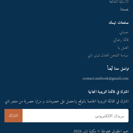
الأسئلة الشائعة
بصمتنا
صفحات تهمك
حسابي
قائمة رغباتي
اتصل بنا
سياسة الشحن العادل لدى ناي
تواصل معنا أيضاً
contact.naibook@gmail.com
اشترك في قائمتنا البريدية المجانية
اشترك في القائمة البريدية الخاصة بالموقع واحصل على خصومات و مزايا حصرية من متجر ناي
جميع الحقوق محفوظة © مكتبة ناي 2026