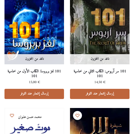
نافد من المخزون
نافد من المخزون
101 سر آريوس: الكتاب الثاني من خماسية
101 لغز بربروسا: الكتاب الأول من خماسية
101
101
15,00
€
14,50
€
إرسال إشعار عند التوفر
إرسال إشعار عند التوفر