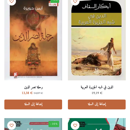
الدين في شبه الجزيرة العربية
رحلة نصر الدين
13,38
€
19,19
€
14,07
€
إضافة إلى السلة
إضافة إلى السلة
-10%