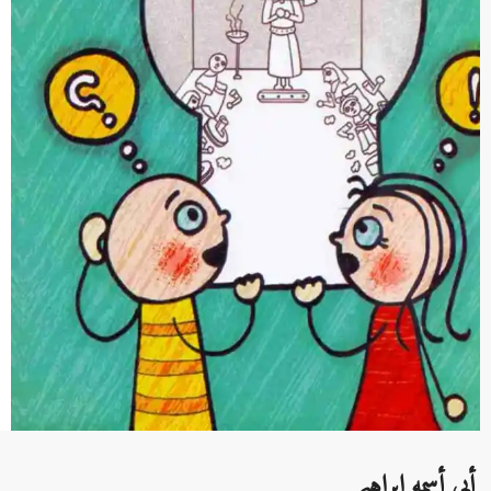
أبي أسمه إبراهيم