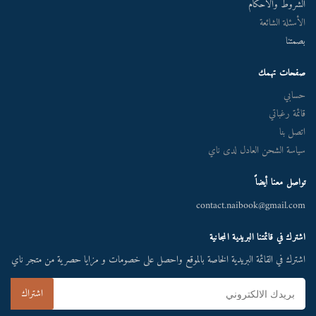
الشروط والأحكام
الأسئلة الشائعة
بصمتنا
صفحات تهمك
حسابي
قائمة رغباتي
اتصل بنا
سياسة الشحن العادل لدى ناي
تواصل معنا أيضاً
contact.naibook@gmail.com
اشترك في قائمتنا البريدية المجانية
اشترك في القائمة البريدية الخاصة بالموقع واحصل على خصومات و مزايا حصرية من متجر ناي