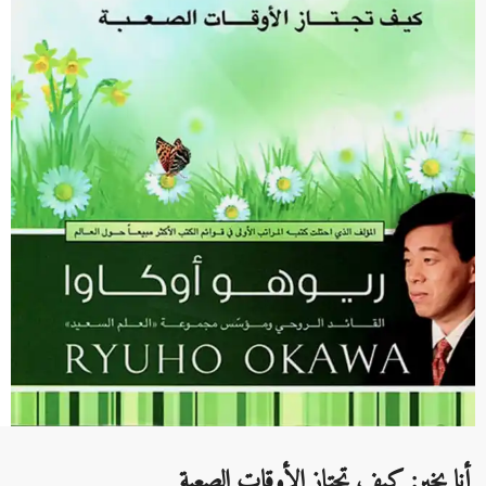
أنا بخير: كيف تجتاز اﻷوقات الصعبة