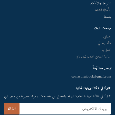
الشروط والأحكام
الأسئلة الشائعة
بصمتنا
صفحات تهمك
حسابي
قائمة رغباتي
اتصل بنا
سياسة الشحن العادل لدى ناي
تواصل معنا أيضاً
contact.naibook@gmail.com
اشترك في قائمتنا البريدية المجانية
اشترك في القائمة البريدية الخاصة بالموقع واحصل على خصومات و مزايا حصرية من متجر ناي