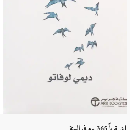
ابق قوياً 365 يوم في السنة