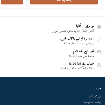
إضافة إلى السلة
من بريمن – ألمانيا
أفضل الكتب العربية جاهزة للشحن الفوري
تزويد مراكز البيع بالكتاب العربي
عروض خاصة و أسعار منافسة
شحن لجميع أنحاء العالم
سياسة شحن خاصة بشركتنا
عمليات دفع آمنة 100%
PayPal / MasterCard / Visa
حول
من هي ناي؟
سياسة الخصوصية