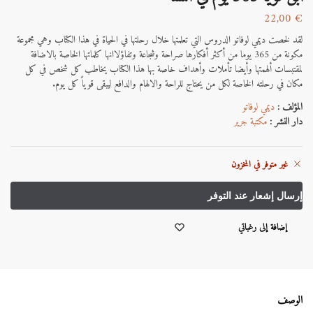
22,00
€
لقد لخصت ديمي لوفاتو الدروس التي تعلمتها خلال رحلتها في الحياة في هذا الكتاب وهي مجموعة
مكونة من 365 يوما من أكثر أفكارها صراحة وشجاعة وتفاؤلاانها كلماتها الخاصة بالاضافة
لمقتبسات ألهمتها وأيضا تأملات وأهداف خاصة بها هذا الكتاب يخاطب كل شخص في كل
مكان في رحلته الخاصة لكل من يحتاج للراحة والالهام والدافع ليبقى قوياً كل يوم.
المؤلف :
ديمي لوفاتو
دار النشر :
مكتبة جرير
غير متوفر في المخزون
إضافة إلى رغباتي
الوصف