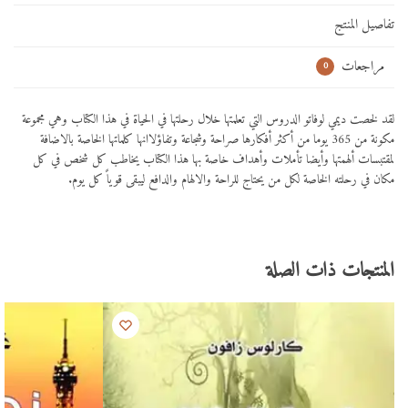
تفاصيل المنتج
مراجعات
0
لقد لخصت ديمي لوفاتو الدروس التي تعلمتها خلال رحلتها في الحياة في هذا الكتاب وهي مجموعة
مكونة من 365 يوما من أكثر أفكارها صراحة وشجاعة وتفاؤلاانها كلماتها الخاصة بالاضافة
لمقتبسات ألهمتها وأيضا تأملات وأهداف خاصة بها هذا الكتاب يخاطب كل شخص في كل
مكان في رحلته الخاصة لكل من يحتاج للراحة والالهام والدافع ليبقى قوياً كل يوم.
المنتجات ذات الصلة