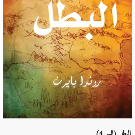
البطل (السر 4)