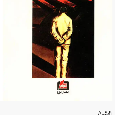
التائهون