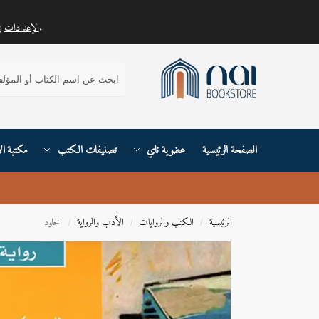
.
الإعدادات
يمكنك معرفة المزيد حول ملفات تعريف الارتباط التي نستخدمها أو إيقاف تشغيلها في
بحث
الصفحة الرئيسية
عضوية ناي
تصنيفات الكتب
مكتبة ال
الرئيسية
الكتب والروايات
الأدب والرواية
الخلود
/
/
/