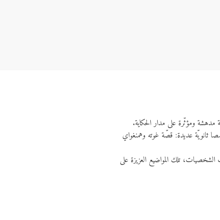
ة مدهشة ومؤثّرة على مدار الحكاية.
 ثانويّة عديدة: قصّة غوته وهمنغواي
ات الشخصيات، تلك المواضيع العزيزة على