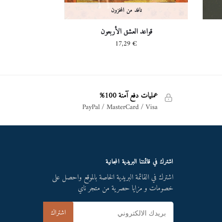
نافد من المخزون
قواعد العشق الأربعون
17,29
€
عمليات دفع آمنة 100%
PayPal / MasterCard / Visa
اشترك في قائمتنا البريدية المجانية
اشترك في القائمة البريدية الخاصة بالموقع واحصل على
خصومات و مزايا حصرية من متجر ناي