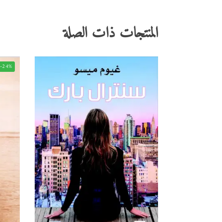
المنتجات ذات الصلة
-24%