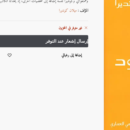
وهمنغواي وكونديرا نفسه إضافة إلى شخصيات أخرى، إذ يحدثنا الكاتب
المؤلف :
ميلان كونديرا
غير متوفر في المخزون
إضافة إلى رغباتي