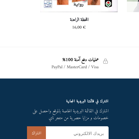
اللحظة الراهنة
16,00
€
عمليات دفع آمنة 100%
PayPal / MasterCard / Visa
اشترك في قائمتنا البريدية المجانية
اشترك في القائمة البريدية الخاصة بالموقع واحصل على
خصومات و مزايا حصرية من متجر ناي