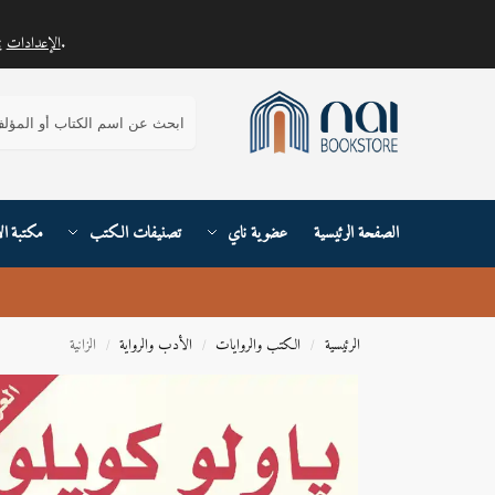
.
الإعدادات
يمكنك معرفة المزيد حول ملفات تعريف الارتباط التي نستخدمها أو إيقاف تشغيلها في
بحث
الصفحة الرئيسية
عضوية ناي
تصنيفات الكتب
مكتبة ال
الرئيسية
الكتب والروايات
الأدب والرواية
الزانية
/
/
/