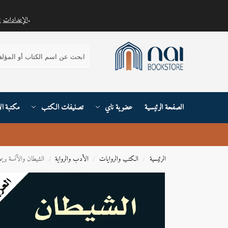
.
الإعدادات
يمكنك معرفة المزيد حول ملفات تعريف الارتباط التي نستخدمها أو إيقاف تشغيلها في
بحث
الصفحة الرئيسية
عضوية ناي
تصنيفات الكتب
مكتبة ال
الرئيسية
الكتب والروايات
الأدب والرواية
الشيطان والآنسة بريم
/
/
/