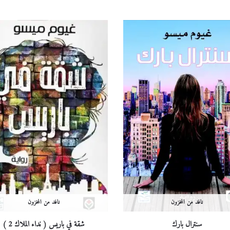
نافد من المخزون
نافد من المخزون
سنترال بارك
شقة في باريس ( نداء الملاك 2 )