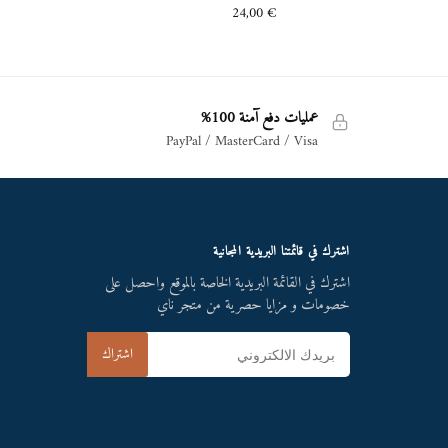
24,00
€
عمليات دفع آمنة 100%
PayPal / MasterCard / Visa
اشترك في قائمتنا البريدية المجانية
اشترك في القائمة البريدية الخاصة بالموقع واحصل على
خصومات و مزايا حصرية من متجر ناي