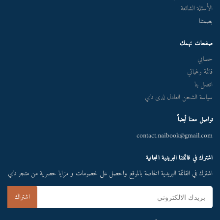
الأسئلة الشائعة
بصمتنا
صفحات تهمك
حسابي
قائمة رغباتي
اتصل بنا
سياسة الشحن العادل لدى ناي
تواصل معنا أيضاً
contact.naibook@gmail.com
اشترك في قائمتنا البريدية المجانية
اشترك في القائمة البريدية الخاصة بالموقع واحصل على خصومات و مزايا حصرية من متجر ناي