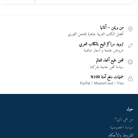
من بريمن – ألمانيا
أفضل الكتب العربية جاهزة للشحن الفوري
تزويد مراكز البيع بالكتاب العربي
عروض خاصة و أسعار منافسة
شحن لجميع أنحاء العالم
سياسة شحن خاصة بشركتنا
عمليات دفع آمنة 100%
PayPal / MasterCard / Visa
حول
من هي ناي؟
سياسة الخصوصية
الشروط والأحكام