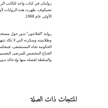
الأولى عام 1968.
رواية “الفلاحون” تدور حول مستخ
الحكومة تجاه المستشفى، فينعكس ه
الجناح المخصص للمرضى النفسيين ش
والسلطة لفصله منها وإدخاله بدور
المنتجات ذات الصلة