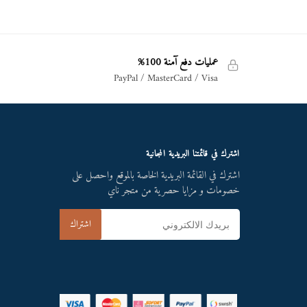
عمليات دفع آمنة 100%
PayPal / MasterCard / Visa
اشترك في قائمتنا البريدية المجانية
اشترك في القائمة البريدية الخاصة بالموقع واحصل على
خصومات و مزايا حصرية من متجر ناي