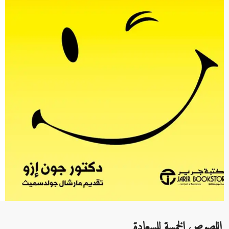
اللصوص الخمسة للسعادة