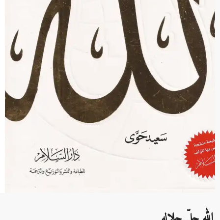
الله جلّ جلاله