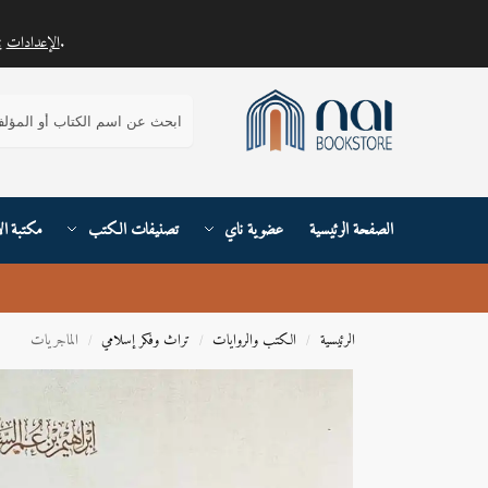
.
الإعدادات
يمكنك معرفة المزيد حول ملفات تعريف الارتباط التي نستخدمها أو إيقاف تشغيلها في
بحث
الصفحة الرئيسية
عضوية ناي
تصنيفات الكتب
مكتبة ال
الرئيسية
الكتب والروايات
تراث وفكر إسلامي
الماجريات
/
/
/