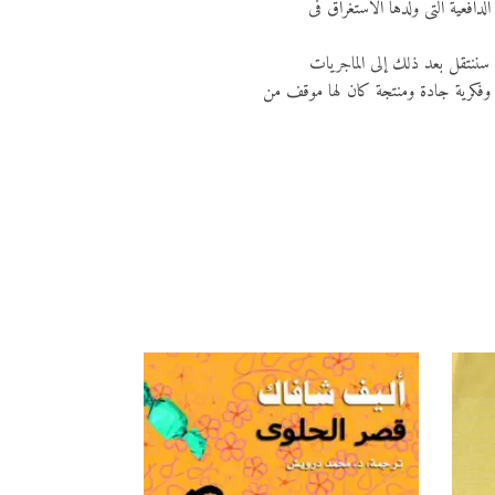
افعية التى ولدها الاستغراق فى
 سننتقل بعد ذلك إلى الماجريات
ة وفكرية جادة ومنتجة كان لها موقف من