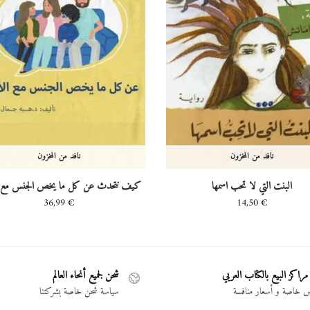
نافد من المخزون
نافد من المخزون
البنت التي لا تحب اسمها
كيف نتحدث عن كل ما يخص الجنس مع ال
36,99
€
14,50
€
مراكز البيع بالكتاب العربي
شحن لجميع أنحاء العالم
خاصة و أسعار منافسة
سياسة شحن خاصة بشركتنا