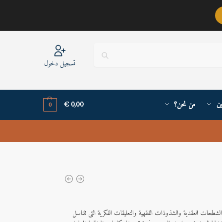
عربيٌّ أنا ..
تسجيل دخول
ين
من نحن؟
0,00
€
0
لشطحات العقدية والشذوذات الفقهية والتعليقات الفكرية التى تتناسل