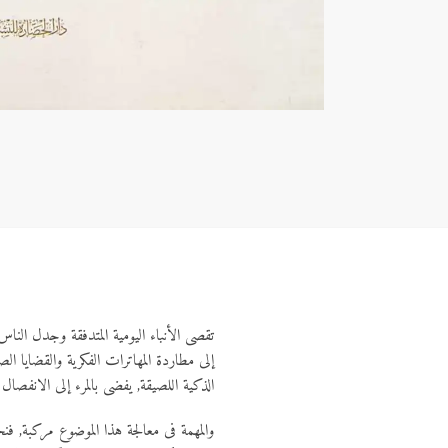
تقصى الأنباء اليومية المتدفقة وجدل النا
إلى مطاردة المهاترات الفكرية والقضايا ال
الذكية اللصيقة, يفضى بالمرء إلى الانفصال 
والمهمة فى معالجة هذا الموضوع مركبة, ف