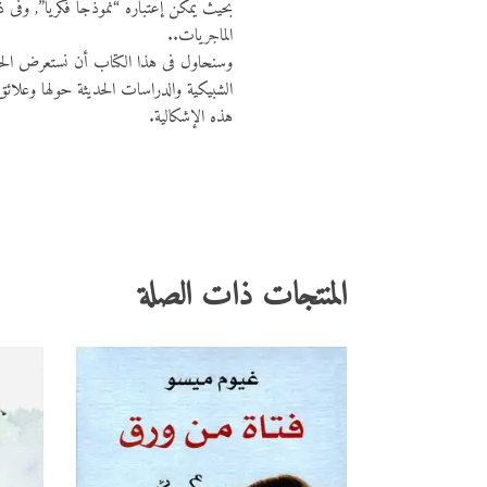
بحيث يمكن إعتباره “نموذجا فكريا”, وفى 
الماجريات..
وسنحاول فى هذا الكتاب أن نستعرض الحدود 
الشبيكية والدراسات الحديثة حولها وعلائ
هذه الإشكالية.
المنتجات ذات الصلة