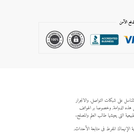
لدفع الآمن
تناسل على شبكات التواصل, والانجرار
ثل هذه الدوامة, وخصوصا بر الهواتف
يعية التى يعيشها طالب العلم والمصلح.
الإنهماك المفرط فى متابعة الأحداث,