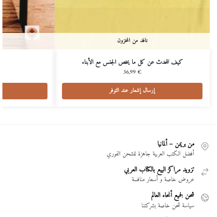
نافد من المخزون
كيف نتحدث عن كل ما يخص الجنس مع الأبناء
36,99
€
إرسال إشعار عند التوفر
من بريمن – ألمانيا
أفضل الكتب العربية جاهزة للشحن الفوري
تزويد مراكز البيع بالكتاب العربي
عروض خاصة و أسعار منافسة
شحن لجميع أنحاء العالم
سياسة شحن خاصة بشركتنا