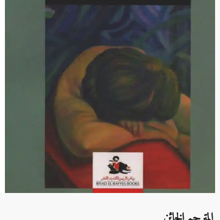
المترجم الخائن