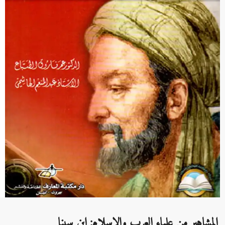
المشاهير من علماء العرب والاسلام: ابن سينا