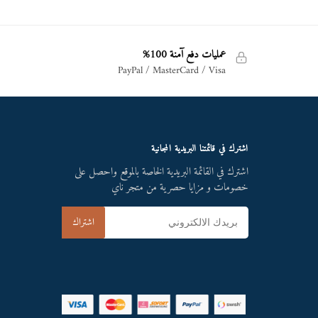
عمليات دفع آمنة 100%
PayPal / MasterCard / Visa
اشترك في قائمتنا البريدية المجانية
اشترك في القائمة البريدية الخاصة بالموقع واحصل على
خصومات و مزايا حصرية من متجر ناي