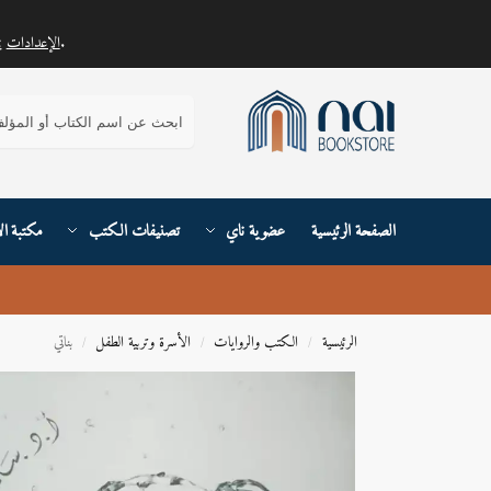
.
الإعدادات
يمكنك معرفة المزيد حول ملفات تعريف الارتباط التي نستخدمها أو إيقاف تشغيلها في
بحث
الصفحة الرئيسية
عضوية ناي
تصنيفات الكتب
مكتبة ال
الرئيسية
الكتب والروايات
الأسرة وتربية الطفل
بناتي
/
/
/