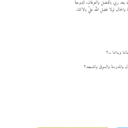
 بعد ربي بالفضل والعرفان، الدوحة
جمال لولا فضل الله عليّ بالانتماء
نا وبناتنا ..؟
نزل والمدرسة والسوق والمسجد؟