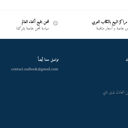
مراكز البيع بالكتاب العربي
شحن لجميع أنحاء العالم
خاصة و أسعار منافسة
سياسة شحن خاصة بشركتنا
ك
تواصل معنا أيضاً
contact.naibook@gmail.com
 العادل لدى ناي