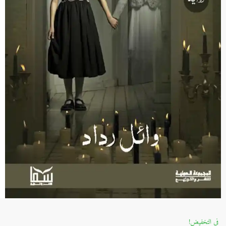
في التخفيض!