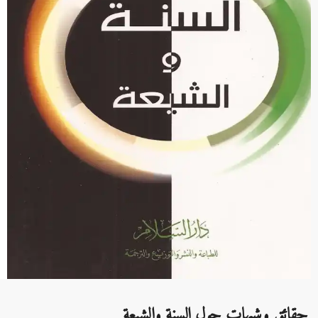
حقائق وشبهات حول السنة والشيعة