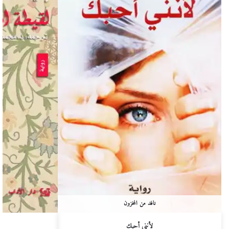
نافد من المخزون
لأنني أحبك