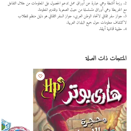
2. رزمة أنشطة وهي عبارة عن أوراق عمل تدعم الحصول على المعلومات من خلال التفاعل
مع الخريطة وهي أوراق متسلسلة من حيث الصعوبة وتقديم المعلومة.
3. جواز سفر ثقافي لاتحاد الوطن العربي، جواز السفر الثقافي هو دليل منظم للطلاب
لاكتشاف معلومات حول جميع البلدان العربية.
4. حقيبة قماشية أنيقة.
المنتجات ذات الصلة