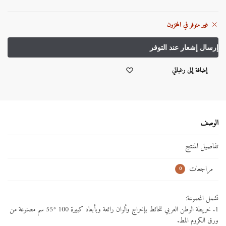
غير متوفر في المخزون
إضافة إلى رغباتي
الوصف
تفاصيل المنتج
مراجعات
0
تشمل المجموعة:
1. خريطة الوطن العربي للحائط بإخراج وألوان رائعة وبأبعاد كبيرة 100 *55 سم مصنوعة من
ورق الكروم المط.