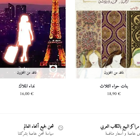
نافد من المخزون
نافد من المخزون
بنات حواء الثلاث
نداء الملاك
16,00
€
18,90
€
مراكز البيع بالكتاب العربي
شحن لجميع أنحاء العالم
خاصة و أسعار منافسة
سياسة شحن خاصة بشركتنا