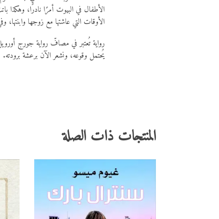
الأطفال في البيوت أمرًا نادرًا، وهكذا باتت
الأوقات التي عاشتها مع زوجها وابنتها، وفي
يُحتمل وقوعه، ونشعر الآن برعشة برودته.
المنتجات ذات الصلة