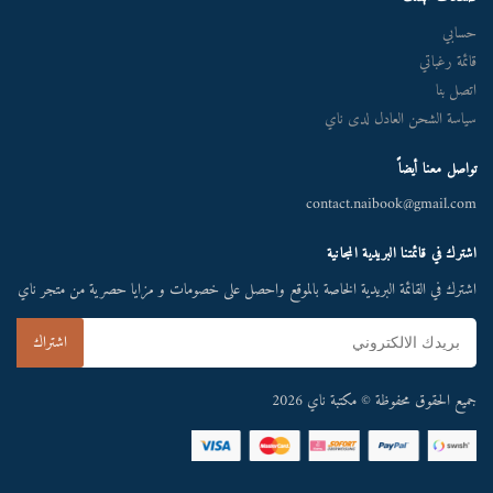
حسابي
قائمة رغباتي
اتصل بنا
سياسة الشحن العادل لدى ناي
تواصل معنا أيضاً
contact.naibook@gmail.com
اشترك في قائمتنا البريدية المجانية
اشترك في القائمة البريدية الخاصة بالموقع واحصل على خصومات و مزايا حصرية من متجر ناي
جميع الحقوق محفوظة © مكتبة ناي 2026