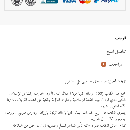
الوصف
تفاصيل المنتج
مراجعات
0
ترجمة، تحقيق:
هــ سبحاني – عيسى علي العاكوب
يجمع هذا الكتاب (150) رسالة كتبها مولانا جلال الدين الرومي العارف والشاعر الإسلامي
الكبير الذي ازدان جيد الثقافة الإسلامية بإنجازاته الفكرية والفنية على امتداد القرون، ولاسيما
كتابه المثنوي الشهير.
ينطوي الكتاب على أربع مقدمات مهمة، كتبها باحثان تركيان بارزان، ودارس فارسي معروف،
ومترجم الكتاب إلى العربية.
تقدم رسائل الكتاب صورة رائعة لألق الشاعر المسلم وعبقريته في تربية جيل من السلاطين