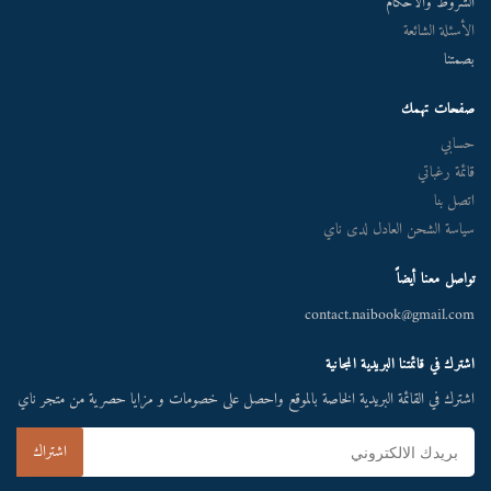
الشروط والأحكام
الأسئلة الشائعة
بصمتنا
صفحات تهمك
حسابي
قائمة رغباتي
اتصل بنا
سياسة الشحن العادل لدى ناي
تواصل معنا أيضاً
contact.naibook@gmail.com
اشترك في قائمتنا البريدية المجانية
اشترك في القائمة البريدية الخاصة بالموقع واحصل على خصومات و مزايا حصرية من متجر ناي