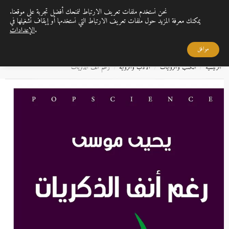
نحن نستخدم ملفات تعريف الارتباط لنمنحك أفضل تجربة على موقعنا.
0
القائمة
يمكنك معرفة المزيد حول ملفات تعريف الارتباط التي نستخدمها أو إيقاف تشغيلها في
.
الإعدادات
بحث
القراءة تمنحنا الفرصة لاكتساب الحكمة والمعرفة التي تثري حياتنا، وتزيدها قيمة وعمقًا
..
موافق
الرئيسية
الكتب والروايات
الأدب والرواية
رغم أنف الذكريات
/
/
/