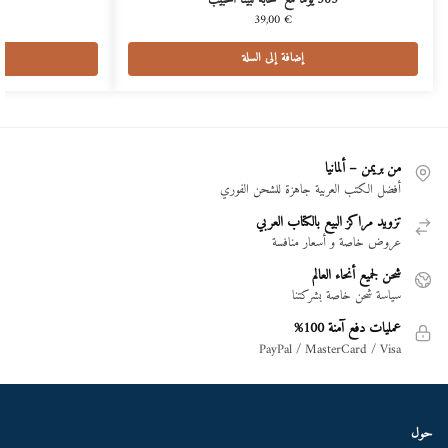
39,00
€
إضافة إلى السلة
من بريمن – ألمانيا
أفضل الكتب العربية جاهزة للشحن الفوري
تزويد مراكز البيع بالكتاب العربي
عروض خاصة و أسعار منافسة
شحن لجميع أنحاء العالم
سياسة شحن خاصة بشركتنا
عمليات دفع آمنة 100%
PayPal / MasterCard / Visa
حول