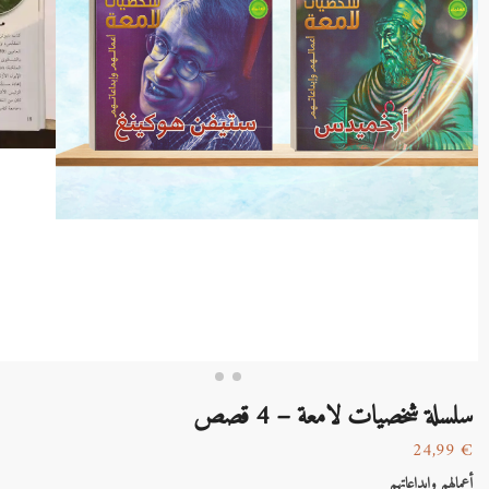
سلسلة شخصيات لامعة – 4 قصص
24,99
€
أعمالهم وإبداعاتهم