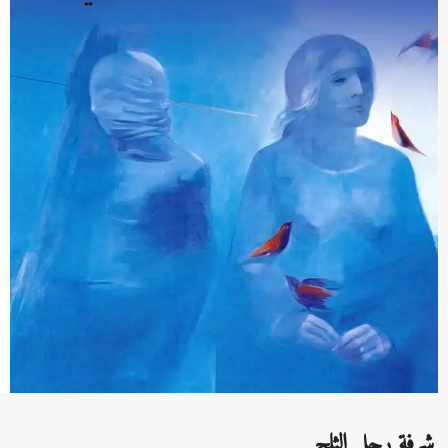
شرفة رجل الثلج