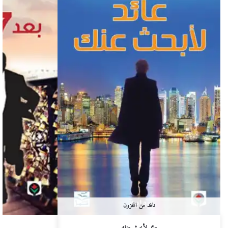
نافد من المخزون