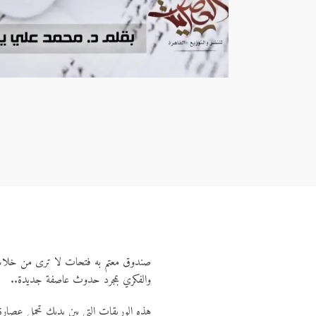
صندوق معتم به فتحات لا ترى من خلالها إ
والفكري بمجرد حدوث عاصفة جديدة..
هذه الوريقات التي بين يديك تحمل عصارة 