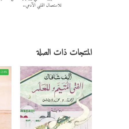
للاستعمال القلبي الآدمي..
المنتجات ذات الصلة
-24%