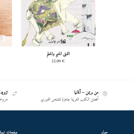
الفتى المتيم والمعلم
22,00
€
من بريمن – ألمانيا
تزويد 
أفضل الكتب العربية جاهزة للشحن الفوري
عروض 
حول
صفحات تهم