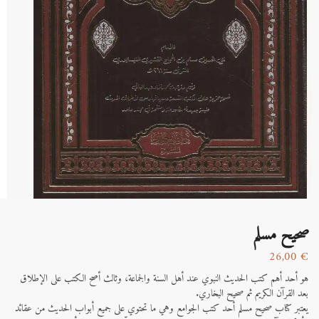
صحيح مسلم
26,00
€
هو أحد أهم كتب الحديث النبوي عند أهل السنة والجماعة، وثالث أصح الكتب على الإطلاق
بعد القرآن الكريم ثم صحيح البخاري.
يعتبر كتاب صحيح مسلم أحد كتب الجوامع وهي ما تحتوي على جميع أبواب الحديث من عقائد