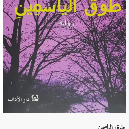
طوق الياسمين