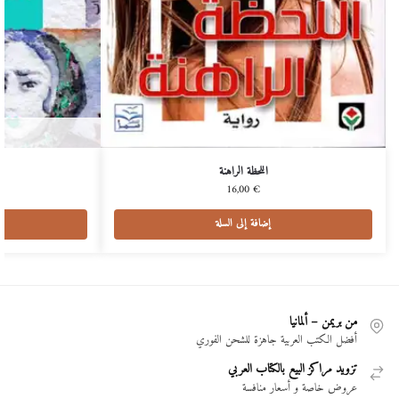
اللحظة الراهنة
16,00
€
إضافة إلى السلة
من بريمن – ألمانيا
أفضل الكتب العربية جاهزة للشحن الفوري
تزويد مراكز البيع بالكتاب العربي
عروض خاصة و أسعار منافسة