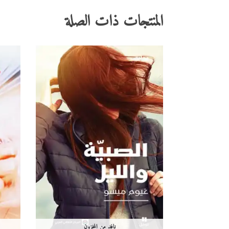
المنتجات ذات الصلة
نافد من المخزون