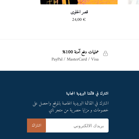
قصر الحلوى
24,00
€
عمليات دفع آمنة 100%
PayPal / MasterCard / Visa
اشترك في قائمتنا البريدية المجانية
اشترك في القائمة البريدية الخاصة بالموقع واحصل على
خصومات و مزايا حصرية من متجر ناي