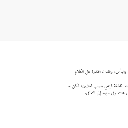
اة، واليأس، وفقدان القدرة على الكلام
ملات كاشفة لمرضٍ يصيب الملايين، لكن ما
حنته وفي سبيله إلى التعافي.