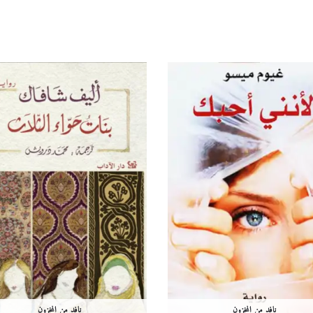
نافد من المخزون
نافد من المخزون