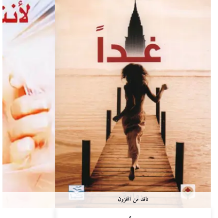
نافد من المخزون