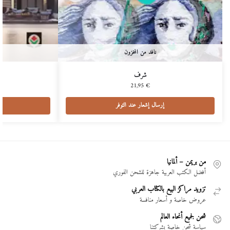
نافد من المخزون
شرف
21,95
€
إرسال إشعار عند التوفر
من بريمن – ألمانيا
أفضل الكتب العربية جاهزة للشحن الفوري
تزويد مراكز البيع بالكتاب العربي
عروض خاصة و أسعار منافسة
شحن لجميع أنحاء العالم
سياسة شحن خاصة بشركتنا