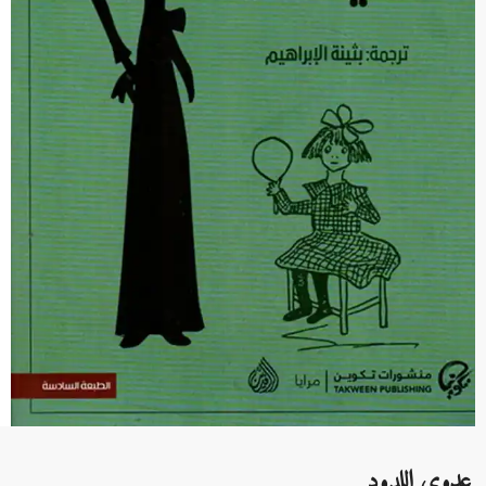
عدوي اللدود