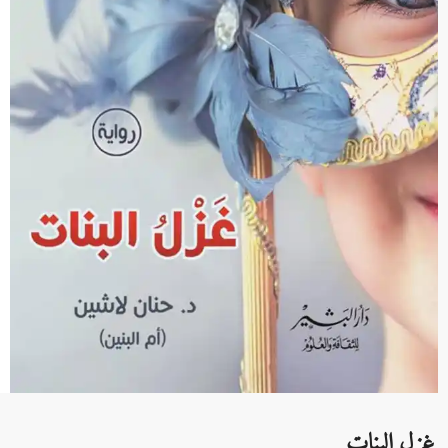
غزل البنات