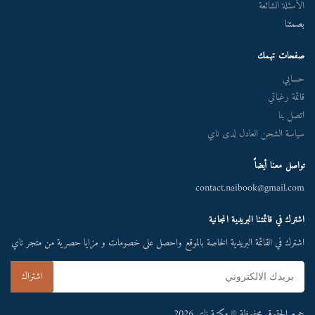
الأسئلة الشائعة
بصمتنا
صفحات تهمك
حسابي
قائمة رغباتي
اتصل بنا
سياسة الشحن العادل لدى ناي
تواصل معنا أيضاً
contact.naibook@gmail.com
اشترك في قائمتنا البريدية المجانية
اشترك في القائمة البريدية الخاصة بالموقع واحصل على خصومات و مزايا حصرية من متجر ناي
جميع الحقوق محفوظة © مكتبة ناي 2026