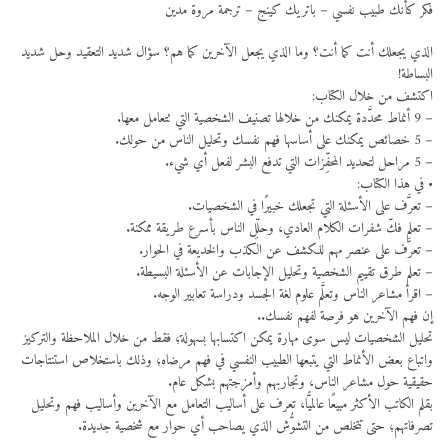
فكر كأنك طبيب نفسي – باتريك كينج – ترجمة مروة مدين
الذي يجعلك أنت كما أنت؟ وما الذي يجعل الآخرين كما هم؟ سؤال شديد التعقيد وحل شديد
البساطة!
اكتشف من خلال الكتاب:
– 9 أنماط محدَّدة يمكنك من خلالها تصنيف الشخصية التي تتعامل معها.
– 5 خصائص يمكنك على أساسها فهم نفسك وتحليل الناس من حولك.
– 5 مراحل لتحديد المحفِّزات التي تدفع البشر لفعل أي شيء.
• في هذا الكتاب:
– تعرَّف على الأسئلة التي تجعلك خبيرًا في الشخصيات.
– تعلم فكّ شفرات الكلام العادي، وحلِّل الناس بأسرع طريقة ممكنة.
– تعرَّف على عنصر مهم للكشف عن الكذب والخديعة في الحوار.
– تعلم طرق تقييم الشخصية وتحليل الإجابات عن الأسئلة البسيطة.
– اقرأ مشاعر الناس وتعلَّم علوم لغة الجسد ودراسة تعابير الوجه.
إن فهم الآخرين هو فرصة لفهم نفسك..
تحليل الشخصيات ليس سوى مهارة يمكن اكتسابها بسهولة؛ فقط من خلال الملاحظة والتركيز
واتباع بعض الأنماط التي يتبعها الطبيب النفسي في فهم مرضاه؛ وذلك باستخلاص استنتاجات
حقيقية حول مشاعر الناس، وتجاربهم وأمزجتهم بشكل عام.
بقلم الكاتب الأكثر مبيعًا عالميًّا، تعرف على أساليب التعامل مع الآخرين وأساليب فهم وتحليل
تصرفاتهم؛ حتى تتخلص من التشوُّش الذي يصاحب أي حوار مع شخصية جديدة.