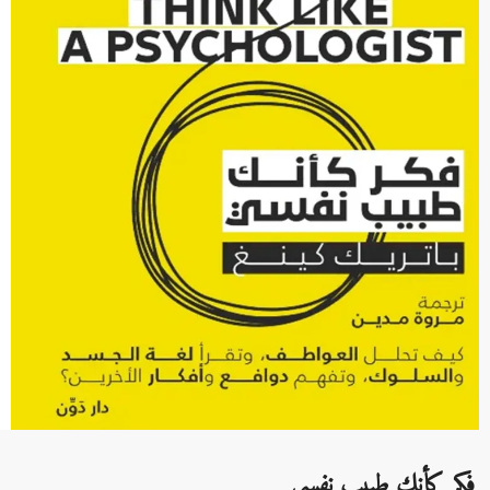
فكر كأنك طبيب نفسي