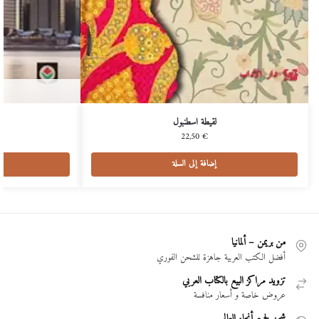
لقيطة اسطنبول
22,50
€
إضافة إلى السلة
من بريمن – ألمانيا
أفضل الكتب العربية جاهزة للشحن الفوري
تزويد مراكز البيع بالكتاب العربي
عروض خاصة و أسعار منافسة
شحن لجميع أنحاء العالم