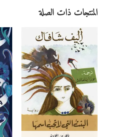
المنتجات ذات الصلة
نافد من المخزون