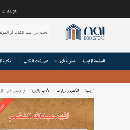
.
الإعدادات
يمكنك معرفة المزيد حول ملفات تعريف الارتباط التي نستخدمها أو إيقاف تشغيلها في
بحث
الصفحة الرئيسية
عضوية ناي
تصنيفات الكتب
مكتبة ال
الرئيسية
الكتب والروايات
الأدب والرواية
في ديسمبر تنتهي كل
/
/
/