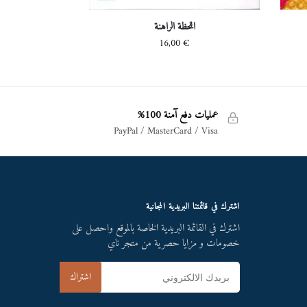
اللحظة الراهنة
16,00
€
عمليات دفع آمنة 100%
PayPal / MasterCard / Visa
اشترك في قائمتنا البريدية المجانية
اشترك في القائمة البريدية الخاصة بالموقع واحصل على
خصومات و مزايا حصرية من متجر ناي